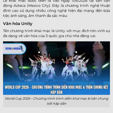
Lễ khai mạc được diễn ra vào ngày 11/6/2026 tại sân vận
động Azteca (Mexico City). Đây là chương trình nghệ thuật
đỉnh cao sử dụng nhiều công nghệ hiện đại mang đến bữa
tiệc ánh sáng, âm thanh đa sắc màu:
Văn hóa Unity
Tên chương trình khai mạc là Unity với mục đích tôn vinh sự
đa dạng về văn hóa của 3 quốc gia chủ nhà đăng cai.
World Cup 2026 – Chương trình trình diễn khai mạc & trận chung
kết hấp dẫn