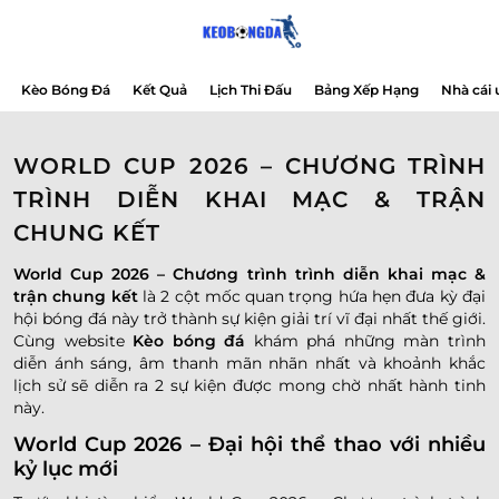
Bỏ
qua
nội
Kèo Bóng Đá
Kết Quả
Lịch Thi Đấu
Bảng Xếp Hạng
Nhà cái 
dung
WORLD CUP 2026 – CHƯƠNG TRÌNH
TRÌNH DIỄN KHAI MẠC & TRẬN
CHUNG KẾT
World Cup 2026 – Chương trình trình diễn khai mạc &
trận chung kết
là 2 cột mốc quan trọng hứa hẹn đưa kỳ đại
hội bóng đá này trở thành sự kiện giải trí vĩ đại nhất thế giới.
Cùng website
Kèo bóng đá
khám phá những màn trình
diễn ánh sáng, âm thanh mãn nhãn nhất và khoảnh khắc
lịch sử sẽ diễn ra 2 sự kiện được mong chờ nhất hành tinh
này.
World Cup 2026 – Đại hội thể thao với nhiều
kỷ lục mới