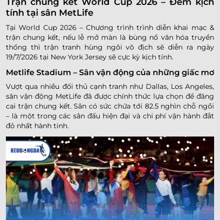
Trận chung kết World Cup 2026 – Đêm kịch
tính tại sân MetLife
Tại World Cup 2026 – Chương trình trình diễn khai mạc &
trận chung kết, nếu lễ mở màn là bùng nổ văn hóa truyền
thống thì trận tranh hùng ngôi vô địch sẽ diễn ra ngày
19/7/2026 tại New York Jersey sẽ cực kỳ kịch tính.
Metlife Stadium – Sân vận động của những giấc mơ
Vượt qua nhiều đối thủ cạnh tranh như Dallas, Los Angeles,
sân vận động MetLife đã được chính thức lựa chọn để đăng
cai trận chung kết. Sân có sức chứa tới 82.5 nghìn chỗ ngồi
– là một trong các sân đấu hiện đại và chi phí vận hành đắt
đỏ nhất hành tinh.