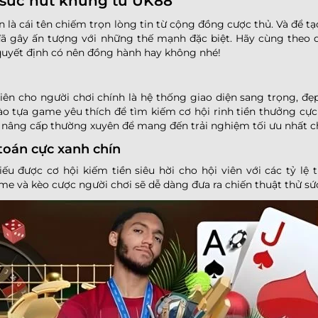
sức hút khủng từ UK88
n là cái tên chiếm trọn lòng tin từ cộng đồng cược thủ. Và để 
 đã gây ấn tượng với những thế mạnh đặc biệt. Hãy cùng theo 
 quyết định có nên đồng hành hay không nhé!
iên cho người chơi chính là hệ thống giao diện sang trọng, đ
o tựa game yêu thích để tìm kiếm cơ hội rinh tiền thưởng cực đ
 nâng cấp thường xuyên để mang đến trải nghiệm tối ưu nhất ch
toán cực xanh chín
 được cơ hội kiếm tiền siêu hời cho hội viên với các tỷ lệ 
 và kèo cược người chơi sẽ dễ dàng đưa ra chiến thuật thử sức