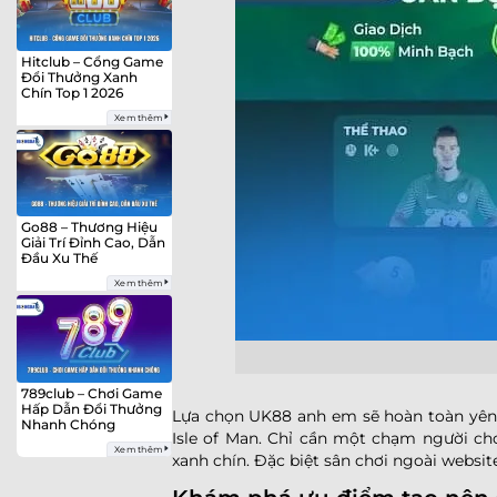
Hitclub – Cổng Game
Đổi Thưởng Xanh
Chín Top 1 2026
Xem thêm
Go88 – Thương Hiệu
Giải Trí Đỉnh Cao, Dẫn
Đầu Xu Thế
Xem thêm
789club – Chơi Game
Hấp Dẫn Đổi Thưởng
Lựa chọn UK88 anh em sẽ hoàn toàn yên 
Nhanh Chóng
Isle of Man. Chỉ cần một chạm người ch
Xem thêm
xanh chín. Đặc biệt sân chơi ngoài websit