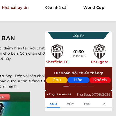
Nhà cái uy tín
Kèo nhà cái
World Cup
Cúp FA
O BẠN
 điểm hiện tại. Với chất
01:30
ận cho bạn. Còn chần chờ
8/8/2026
ot này.
Sheffield FC
Parkgate
Dự đoán đội chiến thắng!
trường. Đến với sân chơi
Chủ
Hòa
Khách
hận được sự tin tưởng từ
đồng hành.
Thứ Sáu, 07/08/2026
KẾT QUẢ BÓNG ĐÁ
ANH
ĐỨC
TBN
Ý