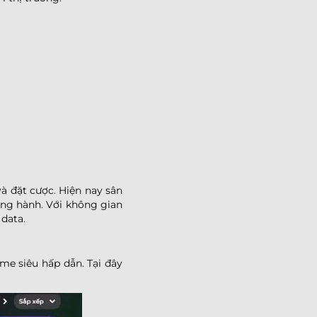
à đặt cược. Hiện nay sân
ồng hành. Với không gian
 data.
me siêu hấp dẫn. Tại đây