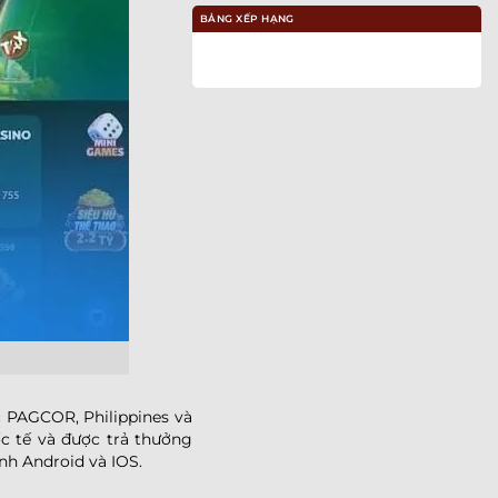
BẢNG XẾP HẠNG
 PAGCOR, Philippines và
c tế và được trả thưởng
nh Android và IOS.