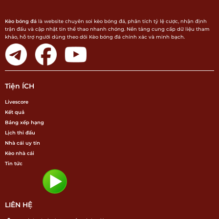
Kèo bóng đá
là website chuyên soi kèo bóng đá, phân tích tỷ lệ cược, nhận định
trận đấu và cập nhật tin thể thao nhanh chóng. Nền tảng cung cấp dữ liệu tham
khảo, hỗ trợ người dùng theo dõi Kèo bóng đá chính xác và minh bạch.
Tiện ÍCH
Livescore
Kết quả
Bảng xếp hạng
Lịch thi đấu
Nhà cái uy tín
Kèo nhà cái
Tin tức
LIÊN HỆ