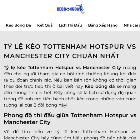
Bỏ
qua
nội
Kèo Bóng Đá
Kết Quả
Lịch Thi Đấu
Bảng Xếp Hạng
Nhà cái 
dung
TỶ LỆ KÈO TOTTENHAM HOTSPUR VS
MANCHESTER CITY CHUẨN NHẤT
Tỷ lệ kèo Tottenham Hotspur vs Manchester City
mang
đến cho người tham gia cơ hội rinh thưởng khủng khi đưa
ra dự đoán chính xác. Nếu bạn bận rộn không có thời gian
theo dõi trực tiếp thì ở bài viết này
Kèo bóng đá
sẽ mang
đến thông tin chi tiết. Đây cũng sẽ là lịch sử đụng độ quan
trọng để anh em tiến hành chốt kèo trong những ván cược
tương lai của 2 đội bóng này!
Phong độ thi đấu giữa Tottenham Hotspur vs
Manchester City
Về để tìm hiểu về tỷ lệ kèo Tottenham Hotspur vs
Manchester City hãy cùng tìm hiểu phong độ gần nhất của