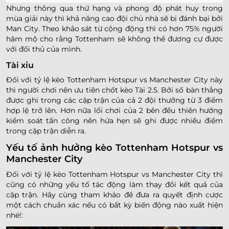
Nhưng thông qua thứ hạng và phong độ phát huy trong
mùa giải này thì khả năng cao đội chủ nhà sẽ bị đánh bại bởi
Man City. Theo khảo sát từ cộng động thì có hơn 75% người
hâm mộ cho rằng Tottenham sẽ không thể đương cự được
với đối thủ của mình.
Tài xỉu
Đối với tỷ lệ kèo Tottenham Hotspur vs Manchester City này
thì người chơi nên ưu tiên chốt kèo Tài 2.5. Bởi số bàn thắng
được ghi trong các cặp trận của cả 2 đội thưởng từ 3 điểm
hợp lệ trở lên. Hơn nữa lối chơi của 2 bên đều thiên hướng
kiểm soát tấn công nên hứa hẹn sẽ ghi được nhiều điểm
trong cặp trận diễn ra.
Yếu tố ảnh hưởng kèo Tottenham Hotspur vs
Manchester City
Đối với tỷ lệ kèo Tottenham Hotspur vs Manchester City thì
cũng có những yếu tố tác động làm thay đổi kết quả của
cặp trận. Hãy cùng tham khảo để đưa ra quyết định cược
một cách chuẩn xác nếu có bất kỳ biến động nào xuất hiện
nhé!: