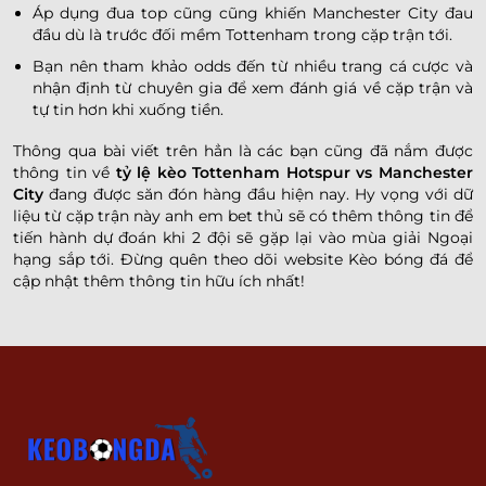
Áp dụng đua top cũng cũng khiến Manchester City đau
đầu dù là trước đối mềm Tottenham trong cặp trận tới.
Bạn nên tham khảo odds đến từ nhiều trang cá cược và
nhận định từ chuyên gia để xem đánh giá về cặp trận và
tự tin hơn khi xuống tiền.
Thông qua bài viết trên hẳn là các bạn cũng đã nắm được
thông tin về
tỷ lệ kèo Tottenham Hotspur vs Manchester
City
đang được săn đón hàng đầu hiện nay. Hy vọng với dữ
liệu từ cặp trận này anh em bet thủ sẽ có thêm thông tin để
tiến hành dự đoán khi 2 đội sẽ gặp lại vào mùa giải Ngoại
hạng sắp tới. Đừng quên theo dõi website Kèo bóng đá để
cập nhật thêm thông tin hữu ích nhất!