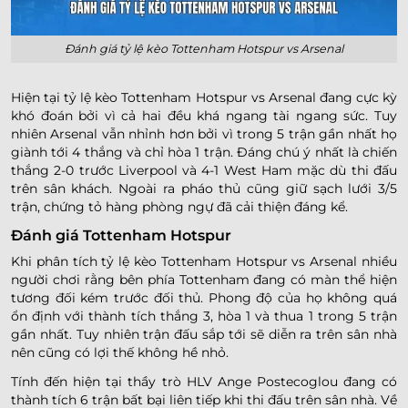
Đánh giá tỷ lệ kèo Tottenham Hotspur vs Arsenal
Hiện tại tỷ lệ kèo Tottenham Hotspur vs Arsenal đang cực kỳ
khó đoán bởi vì cả hai đều khá ngang tài ngang sức. Tuy
nhiên Arsenal vẫn nhỉnh hơn bởi vì trong 5 trận gần nhất họ
giành tới 4 thắng và chỉ hòa 1 trận. Đáng chú ý nhất là chiến
thắng 2-0 trước Liverpool và 4-1 West Ham mặc dù thi đấu
trên sân khách. Ngoài ra pháo thủ cũng giữ sạch lưới 3/5
trận, chứng tỏ hàng phòng ngự đã cải thiện đáng kể.
Đánh giá Tottenham Hotspur
Khi phân tích tỷ lệ kèo Tottenham Hotspur vs Arsenal nhiều
người chơi rằng bên phía Tottenham đang có màn thể hiện
tương đối kém trước đối thủ. Phong độ của họ không quá
ổn định với thành tích thắng 3, hòa 1 và thua 1 trong 5 trận
gần nhất. Tuy nhiên trận đấu sắp tới sẽ diễn ra trên sân nhà
nên cũng có lợi thế không hề nhỏ.
Tính đến hiện tại thầy trò HLV Ange Postecoglou đang có
thành tích 6 trận bất bại liên tiếp khi thi đấu trên sân nhà. Về