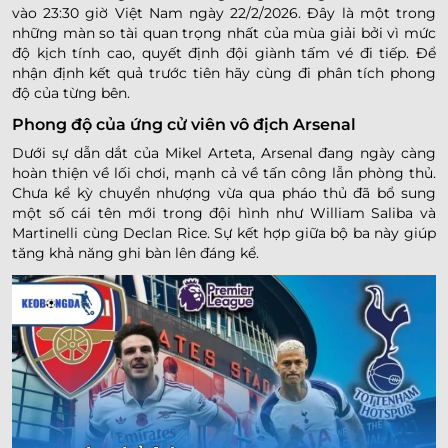
vào 23:30 giờ Việt Nam ngày 22/2/2026. Đây là một trong
những màn so tài quan trọng nhất của mùa giải bởi vì mức
độ kịch tính cao, quyết định đội giành tấm vé đi tiếp. Để
nhận định kết quả trước tiên hãy cùng đi phân tích phong
độ của từng bên.
Phong độ của ứng cử viên vô địch Arsenal
Dưới sự dẫn dắt của Mikel Arteta, Arsenal đang ngày càng
hoàn thiện về lối chơi, mạnh cả về tấn công lẫn phòng thủ.
Chưa kể kỳ chuyển nhượng vừa qua pháo thủ đã bổ sung
một số cái tên mới trong đội hình như William Saliba và
Martinelli cùng Declan Rice. Sự kết hợp giữa bộ ba này giúp
tăng khả năng ghi bàn lên đáng kể.