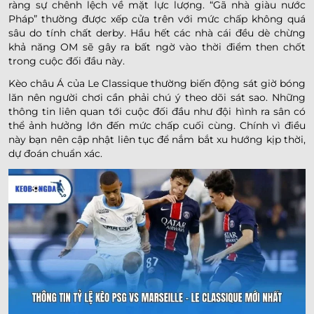
ràng sự chênh lệch về mặt lực lượng. “Gã nhà giàu nước
Pháp” thường được xếp cửa trên với mức chấp không quá
sâu do tính chất derby. Hầu hết các nhà cái đều dè chừng
khả năng OM sẽ gây ra bất ngờ vào thời điểm then chốt
trong cuộc đối đầu này.
Kèo châu Á của Le Classique thường biến động sát giờ bóng
lăn nên người chơi cần phải chú ý theo dõi sát sao. Những
thông tin liên quan tới cuộc đối đầu như đội hình ra sân có
thể ảnh hưởng lớn đến mức chấp cuối cùng. Chính vì điều
này bạn nên cập nhật liên tục để nắm bắt xu hướng kịp thời,
dự đoán chuẩn xác.