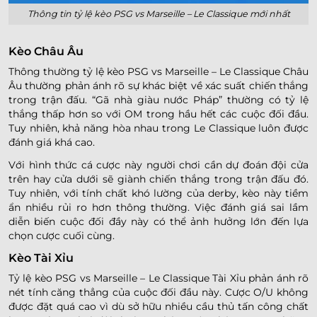
Thông tin tỷ lệ kèo PSG vs Marseille – Le Classique mới nhất
Kèo Châu Âu
Thông thường tỷ lệ kèo PSG vs Marseille – Le Classique Châu
Âu thường phản ánh rõ sự khác biệt về xác suất chiến thắng
trong trận đấu. “Gã nhà giàu nước Pháp” thường có tỷ lệ
thắng thấp hơn so với OM trong hầu hết các cuộc đối đầu.
Tuy nhiên, khả năng hòa nhau trong Le Classique luôn được
đánh giá khá cao.
Với hình thức cá cược này người chơi cần dự đoán đội cửa
trên hay cửa dưới sẽ giành chiến thắng trong trận đấu đó.
Tuy nhiên, với tính chất khó lường của derby, kèo này tiềm
ẩn nhiều rủi ro hơn thông thường. Việc đánh giá sai lầm
diễn biến cuộc đối đầy này có thể ảnh hưởng lớn đến lựa
chọn cược cuối cùng.
Kèo Tài Xỉu
Tỷ lệ kèo PSG vs Marseille – Le Classique Tài Xỉu phản ánh rõ
nét tính căng thẳng của cuộc đối đầu này. Cược O/U không
được đặt quá cao vì dù sở hữu nhiều cầu thủ tấn công chất