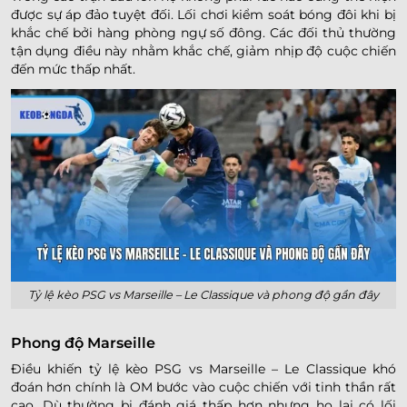
được sự áp đảo tuyệt đối. Lối chơi kiểm soát bóng đôi khi bị
khắc chế bởi hàng phòng ngự số đông. Các đối thủ thường
tận dụng điều này nhằm khắc chế, giảm nhịp độ cuộc chiến
đến mức thấp nhất.
Tỷ lệ kèo PSG vs Marseille – Le Classique và phong độ gần đây
Phong độ Marseille
Điều khiến tỷ lệ kèo PSG vs Marseille – Le Classique khó
đoán hơn chính là OM bước vào cuộc chiến với tinh thần rất
cao. Dù thường bị đánh giá thấp hơn nhưng họ lại có lối