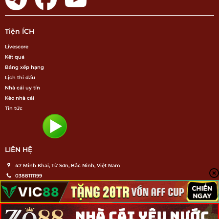
Tiện ÍCH
Livescore
Kết quả
Bảng xếp hạng
Lịch thi đấu
Nhà cái uy tín
Kèo nhà cái
Tin tức
LIÊN HỆ
47 Minh Khai, Từ Sơn, Bắc Ninh, Việt Nam
0388111199
Website: https://chainconsulting.io/
Hastag: #keobongda #soikeobongda #tylecacuoc #nhacaionline
Về chúng tôi
Tác giả