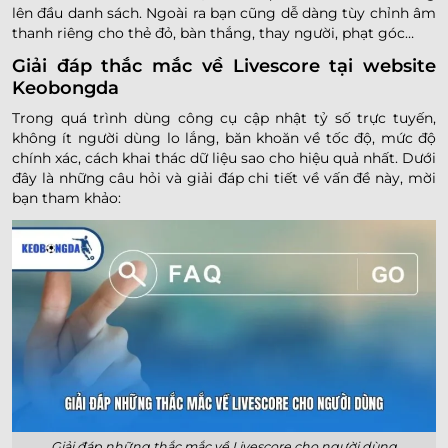
lên đầu danh sách. Ngoài ra bạn cũng dễ dàng tùy chỉnh âm
thanh riêng cho thẻ đỏ, bàn thắng, thay người, phạt góc…
Giải đáp thắc mắc về Livescore tại website
Keobongda
Trong quá trình dùng công cụ cập nhật tỷ số trực tuyến,
không ít người dùng lo lắng, băn khoăn về tốc độ, mức độ
chính xác, cách khai thác dữ liệu sao cho hiệu quả nhất. Dưới
đây là những câu hỏi và giải đáp chi tiết về vấn đề này, mời
bạn tham khảo:
Giải đáp những thắc mắc về Livescore cho người dùng