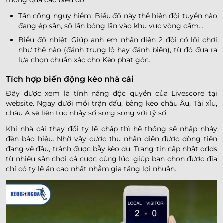
thông qua các biểu đồ:
Tấn công nguy hiểm: Biểu đồ này thể hiện đội tuyển nào
đang ép sân, số lần bóng lăn vào khu vực vòng cấm…
Biểu đồ nhiệt: Giúp anh em nhận diện 2 đội có lối chơi
như thế nào (đánh trung lộ hay đánh biên), từ đó đưa ra
lựa chọn chuẩn xác cho Kèo phạt góc.
Tích hợp biến động kèo nhà cái
Đây được xem là tính năng độc quyền của Livescore tại
website. Ngay dưới mỗi trận đấu, bảng kèo châu Âu, Tài xỉu,
châu Á sẽ liên tục nhảy số song song với tỷ số.
Khi nhà cái thay đổi tỷ lệ chấp thì hệ thống sẽ nhấp nháy
đèn báo hiệu. Nhờ vậy cược thủ nhận diện được dòng tiền
đang về đâu, tránh được bẫy kèo dụ. Trang tin cập nhật odds
từ nhiều sân chơi cá cược cùng lúc, giúp bạn chọn được địa
chỉ có tỷ lệ ăn cao nhất nhằm gia tăng lợi nhuận.