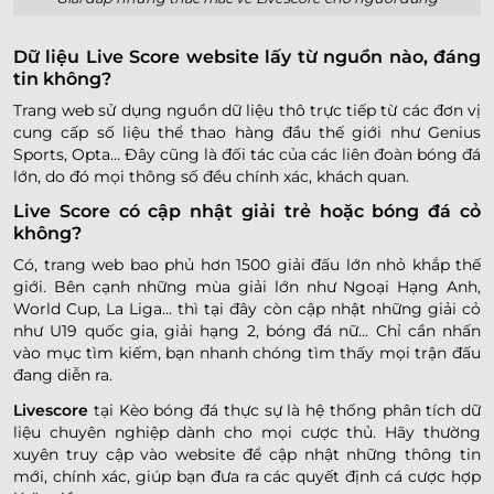
Dữ liệu Live Score website lấy từ nguồn nào, đáng
tin không?
Trang web sử dụng nguồn dữ liệu thô trực tiếp từ các đơn vị
cung cấp số liệu thể thao hàng đầu thế giới như Genius
Sports, Opta… Đây cũng là đối tác của các liên đoàn bóng đá
lớn, do đó mọi thông số đều chính xác, khách quan.
Live Score có cập nhật giải trẻ hoặc bóng đá cỏ
không?
Có, trang web bao phủ hơn 1500 giải đấu lớn nhỏ khắp thế
giới. Bên cạnh những mùa giải lớn như Ngoại Hạng Anh,
World Cup, La Liga… thì tại đây còn cập nhật những giải cỏ
như U19 quốc gia, giải hạng 2, bóng đá nữ… Chỉ cần nhấn
vào mục tìm kiếm, bạn nhanh chóng tìm thấy mọi trận đấu
đang diễn ra.
Livescore
tại Kèo bóng đá thực sự là hệ thống phân tích dữ
liệu chuyên nghiệp dành cho mọi cược thủ. Hãy thường
xuyên truy cập vào website để cập nhật những thông tin
mới, chính xác, giúp bạn đưa ra các quyết định cá cược hợp