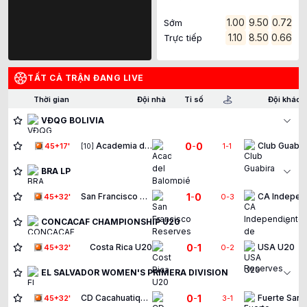
1.00
9.50
0.72
Sớm
1.10
8.50
0.66
Trực tiếp
TẤT CẢ TRẬN ĐANG LIVE
Thời gian
Đội nhà
Tỉ số
Đội khách
VĐQG BOLIVIA
0
0
Academia del Balompié Boliviano
-
Club Guabi
45+17'
1
-
1
[10]
BRA LP
1
0
San Francisco Reserves
-
45+32'
0
-
3
CONCACAF CHAMPIONSHIP U20
0
1
Costa Rica U20
-
USA U20
45+32'
0
-
2
EL SALVADOR WOMEN'S PRIMERA DIVISION
0
1
CD Cacahuatique (W)
-
45+32'
3
-
1