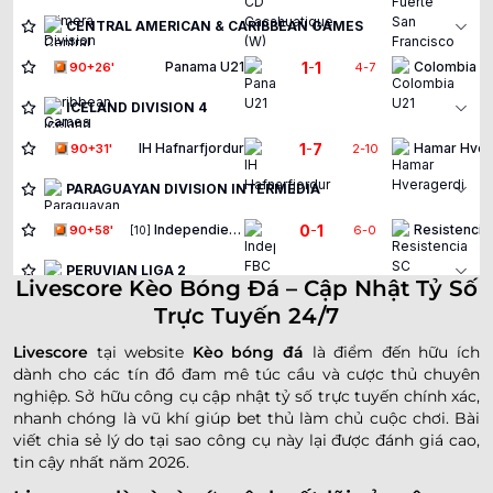
CENTRAL AMERICAN & CARIBBEAN GAMES
1
1
Panama U21
-
Colombia U
90+26'
4
-
7
ICELAND DIVISION 4
1
7
IH Hafnarfjordur
-
90+31'
2
-
10
PARAGUAYAN DIVISION INTERMEDIA
0
1
Independiente FBC
-
90+58'
6
-
0
[10]
PERUVIAN LIGA 2
Livescore Kèo Bóng Đá – Cập Nhật Tỷ Số
3
0
Deportivo Union Comercio
Trực Tuyến 24/7
-
H2
3
-
0
[4]
Livescore
tại website
Kèo bóng đá
là điểm đến hữu ích
COSTA RICA U20 LEAGUE
dành cho các tín đồ đam mê túc cầu và cược thủ chuyên
0
1
Herediano U20
-
Alajuelense
45+32'
3
-
4
nghiệp. Sở hữu công cụ cập nhật tỷ số trực tuyến chính xác,
nhanh chóng là vũ khí giúp bet thủ làm chủ cuộc chơi. Bài
PERUVIAN LIGA 1
viết chia sẻ lý do tại sao công cụ này lại được đánh giá cao,
tin cậy nhất năm 2026.
0
1
Comerciantes Unidos
-
Cusco FC
H2
1
-
1
[15]
[3