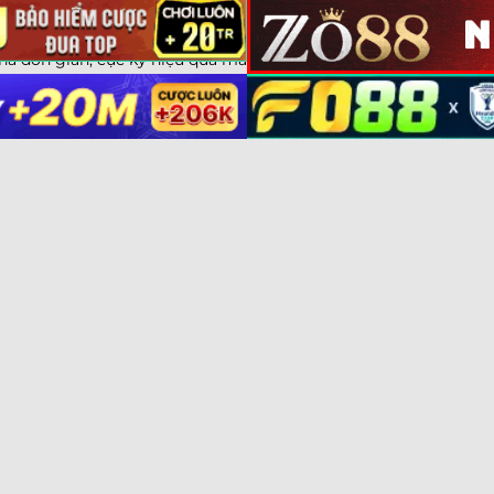
 đồng banh chuẩn xác
nhưng nếu bạn không có kiến thức cùng kinh nghiệm sâu rộng
há đơn giản, cực kỳ hiệu quả mà thành viên nên áp dụng cho bả
à tìm hiểu kỹ lưỡng tình hình liên quan tới trận đấu sắp diễn 
cập nhật đầy đủ và chính xác để bạn tiện theo dõi. Điều này c
nh và dự đoán kết quả.
kỹ liên quan tới trận đấu bao gồm: Lịch sử đối đầu, chấn thươn
rực tiếp đến kết quả thắng thua cuối cùng của cuộc chiến đó. H
n nhất.
ừng nên vội vàng hay hấp tấp mà vào tiền cược ngay từ ban đầ
mới quyết định nên đặt vào cửa nào. Thời điểm này hai đội đã bắt
 thân. Từ đó khách hàng thuận lợi đưa ra dự đoán kết quả ch