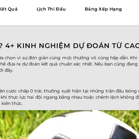
Kết Quả
Lịch Thi Đấu
Bảng Xếp Hạng
? 4+ KINH NGHIỆM DỰ ĐOÁN TỪ CA
ựa chọn vì sự đơn giản cùng mức thưởng vô cùng hấp dẫn. Khi 
 thể đưa ra dự đoán kết quả chuẩn xác nhất. Nếu bạn cũng đang
i đây.
tên cược chấp 0 trái, thường xuất hiện tại những trận đấu bóng
a khi thực lực hai đội ngang bằng nhau hoặc chênh lệch không đ
 kiến thức.