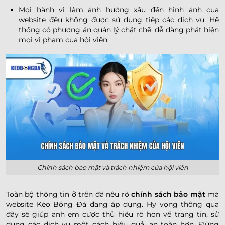
Mọi hành vi làm ảnh hưởng xấu đến hình ảnh của
website đều không được sử dụng tiếp các dịch vụ. Hệ
thống có phương án quản lý chặt chẽ, dễ dàng phát hiện
mọi vi phạm của hội viên.
Chính sách bảo mật và trách nhiệm của hội viên
Toàn bộ thông tin ở trên đã nêu rõ
chính sách bảo mật
mà
website Kèo Bóng Đá đang áp dụng. Hy vọng thông qua
đây sẽ giúp anh em cược thủ hiểu rõ hơn về trang tin, sử
dụng các dịch vụ một cách hiệu quả, an toàn hơn. Đừng