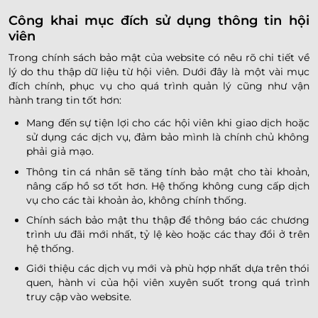
Công khai mục đích sử dụng thông tin hội
viên
Trong chính sách bảo mật của website có nêu rõ chi tiết về
lý do thu thập dữ liệu từ hội viên. Dưới đây là một vài mục
đích chính, phục vụ cho quá trình quản lý cũng như vận
hành trang tin tốt hơn:
Mang đến sự tiện lợi cho các hội viên khi giao dịch hoặc
sử dụng các dịch vụ, đảm bảo mình là chính chủ không
phải giả mạo.
Thông tin cá nhân sẽ tăng tính bảo mật cho tài khoản,
nâng cấp hồ sơ tốt hơn. Hệ thống không cung cấp dịch
vụ cho các tài khoản ảo, không chính thống.
Chính sách bảo mật thu thập để thông báo các chương
trình ưu đãi mới nhất, tỷ lệ kèo hoặc các thay đổi ở trên
hệ thống.
Giới thiệu các dịch vụ mới và phù hợp nhất dựa trên thói
quen, hành vi của hội viên xuyên suốt trong quá trình
truy cập vào website.