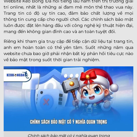
Website Kèo Bóng Đá nổi tiếng lâu năm trên thị trường giải
trí online, nhất là những ai đam mê môn thể thao vua này.
Trang tin có độ uy tín cao, đảm bảo chất lượng về mọi
thông tin cung cấp cho người chơi. Các chính sách bảo mật
luôn được đặt lên hàng đầu với công nghệ kỹ thuật hiện đại,
mang đến không gian đỉnh cao và an toàn tuyệt đối.
Riêng khi tham gia truy cập để tiếp cận dữ liệu tại trang tin,
anh em hoàn toàn có thể yên tâm. Suốt những năm qua
website chưa bao giờ phải nhận bất kỳ phản hồi tiêu cực nào
về bảo mật trong suốt thời gian trải nghiệm.
Chính sách bảo mật có ý nghĩa quan trọng