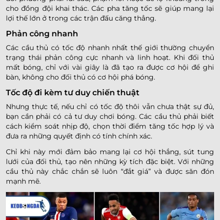
cho đồng đội khai thác. Các pha tăng tốc sẽ giúp mang lại
lợi thế lớn ở trong các trận đấu căng thẳng.
Phản công nhanh
Các cầu thủ có tốc độ nhanh nhất thế giới thường chuyển
trạng thái phản công cực nhanh và linh hoạt. Khi đối thủ
mất bóng, chỉ với vài giây là đã tạo ra được cơ hội để ghi
bàn, không cho đối thủ có cơ hội phá bóng.
Tốc độ đi kèm tư duy chiến thuật
Nhưng thực tế, nếu chỉ có tốc độ thôi vẫn chưa thật sự đủ,
bạn cần phải có cả tư duy chơi bóng. Các cầu thủ phải biết
cách kiểm soát nhịp độ, chọn thời điểm tăng tốc hợp lý và
đưa ra những quyết định có tính chính xác.
Chỉ khi này mới đảm bảo mang lại cơ hội thắng, sút tung
lưới của đối thủ, tạo nên những kỳ tích đặc biệt. Với những
cầu thủ này chắc chắn sẽ luôn “đắt giá” và được săn đón
mạnh mẽ.