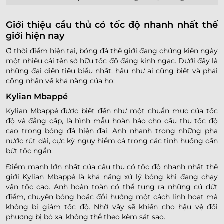
Giới thiệu cầu thủ có tốc độ nhanh nhất thế
giới hiện nay
Ở thời điểm hiện tại, bóng đá thế giới đang chứng kiến ngày
một nhiều cái tên sở hữu tốc độ đáng kinh ngạc. Dưới đây là
những đại diện tiêu biểu nhất, hầu như ai cũng biết và phải
công nhận về khả năng của họ:
Kylian Mbappé
Kylian Mbappé được biết đến như một chuẩn mực của tốc
độ và đẳng cấp, là hình mẫu hoàn hảo cho cầu thủ tốc độ
cao trong bóng đá hiện đại. Anh nhanh trong những pha
nước rút dài, cực kỳ nguy hiểm cả trong các tình huống cần
bứt tốc ngắn.
Điểm mạnh lớn nhất của cầu thủ có tốc độ nhanh nhất thế
giới Kylian Mbappé là khả năng xử lý bóng khi đang chạy
vận tốc cao. Anh hoàn toàn có thể tung ra những cú dứt
điểm, chuyền bóng hoặc đổi hướng một cách linh hoạt mà
không bị giảm tốc độ. Nhờ vậy sẽ khiến cho hậu vệ đối
phương bị bỏ xa, không thể theo kèm sát sao.