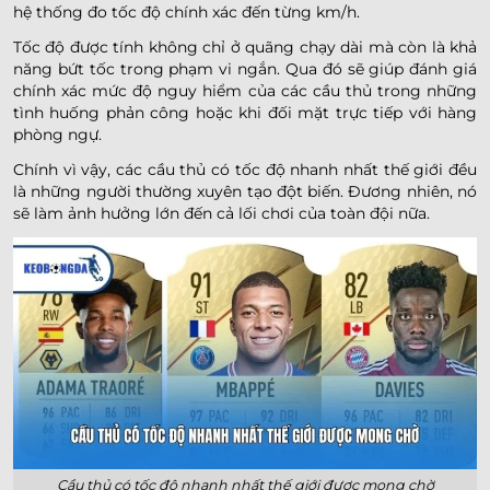
hệ thống đo tốc độ chính xác đến từng km/h.
Tốc độ được tính không chỉ ở quãng chạy dài mà còn là khả
năng bứt tốc trong phạm vi ngắn. Qua đó sẽ giúp đánh giá
chính xác mức độ nguy hiểm của các cầu thủ trong những
tình huống phản công hoặc khi đối mặt trực tiếp với hàng
phòng ngự.
Chính vì vậy, các cầu thủ có tốc độ nhanh nhất thế giới đều
là những người thường xuyên tạo đột biến. Đương nhiên, nó
sẽ làm ảnh hưởng lớn đến cả lối chơi của toàn đội nữa.
Cầu thủ có tốc độ nhanh nhất thế giới được mong chờ