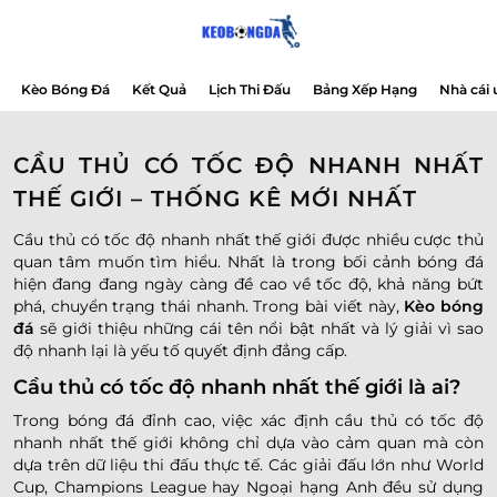
Bỏ
qua
nội
Kèo Bóng Đá
Kết Quả
Lịch Thi Đấu
Bảng Xếp Hạng
Nhà cái 
dung
CẦU THỦ CÓ TỐC ĐỘ NHANH NHẤT
THẾ GIỚI – THỐNG KÊ MỚI NHẤT
Cầu thủ có tốc độ nhanh nhất thế giới được nhiều cược thủ
quan tâm muốn tìm hiểu. Nhất là trong bối cảnh bóng đá
hiện đang đang ngày càng đề cao về tốc độ, khả năng bứt
phá, chuyển trạng thái nhanh. Trong bài viết này,
Kèo bóng
đá
sẽ giới thiệu những cái tên nổi bật nhất và lý giải vì sao
độ nhanh lại là yếu tố quyết định đẳng cấp.
Cầu thủ có tốc độ nhanh nhất thế giới là ai?
Trong bóng đá đỉnh cao, việc xác định cầu thủ có tốc độ
nhanh nhất thế giới không chỉ dựa vào cảm quan mà còn
dựa trên dữ liệu thi đấu thực tế. Các giải đấu lớn như World
Cup, Champions League hay Ngoại hạng Anh đều sử dụng